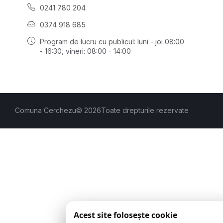
0241 780 204
0374 918 685
Program de lucru cu publicul:
luni - joi 08:00
- 16:30
, vineri: 08:00 - 14:00
Comuna Cerchezu
© 2026
Toate drepturile rezervate
Acest site folosește cookie