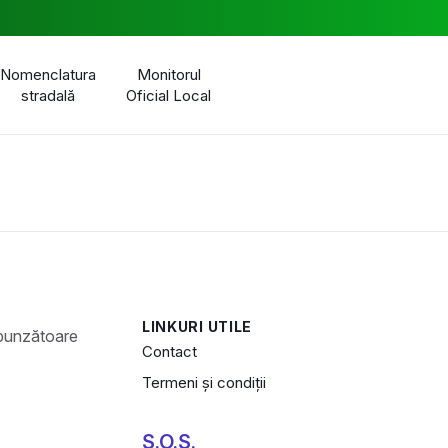
Nomenclatura
Monitorul
stradală
Oficial Local
LINKURI UTILE
Contact
Termeni și condiții
S.O.S.