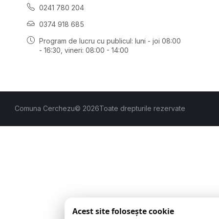
0241 780 204
0374 918 685
Program de lucru cu publicul:
luni - joi 08:00
- 16:30
, vineri: 08:00 - 14:00
Comuna Cerchezu
© 2026
Toate drepturile rezervate
Acest site folosește cookie