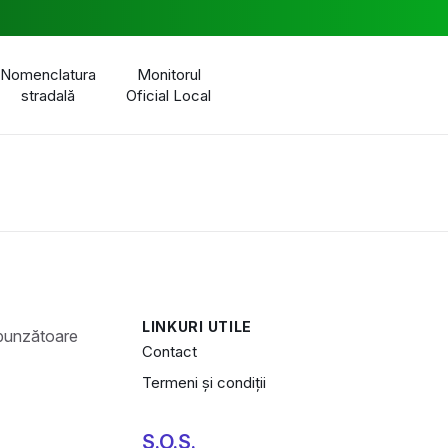
Nomenclatura
Monitorul
stradală
Oficial Local
LINKURI UTILE
Contact
Termeni și condiții
S.O.S.