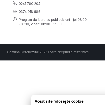
0241 780 204
0374 918 685
Program de lucru cu publicul:
luni - joi 08:00
- 16:30
, vineri: 08:00 - 14:00
Comuna Cerchezu
© 2026
Toate drepturile rezervate
Acest site folosește cookie