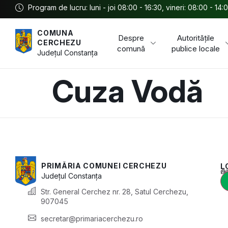
Program de lucru: luni - joi 08:00 - 16:30, vineri: 08:00 - 14:
COMUNA
Despre
Autoritățile
CERCHEZU
comună
publice locale
Județul
Constanța
Cuza Vodă
PRIMĂRIA COMUNEI CERCHEZU
L
Acest conținu
Județul
Constanța
Str. General Cerchez nr. 28, Satul Cerchezu,
907045
secretar@primariacerchezu.ro