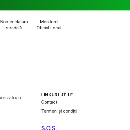
Nomenclatura
Monitorul
stradală
Oficial Local
LINKURI UTILE
Contact
Termeni și condiții
S.O.S.