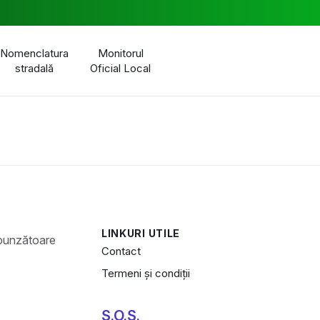
Nomenclatura
Monitorul
stradală
Oficial Local
LINKURI UTILE
Contact
Termeni și condiții
S.O.S.