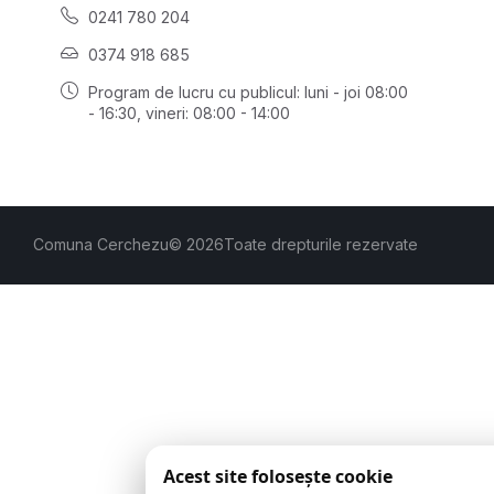
0241 780 204
0374 918 685
Program de lucru cu publicul:
luni - joi 08:00
- 16:30
, vineri: 08:00 - 14:00
Comuna Cerchezu
© 2026
Toate drepturile rezervate
Acest site folosește cookie