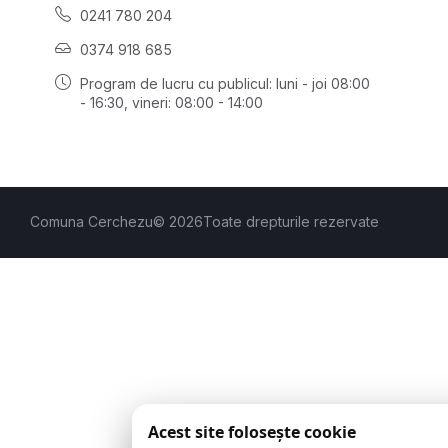
0241 780 204
0374 918 685
Program de lucru cu publicul:
luni - joi 08:00
- 16:30
, vineri: 08:00 - 14:00
Comuna Cerchezu
© 2026
Toate drepturile rezervate
Acest site folosește cookie