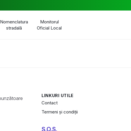
Nomenclatura
Monitorul
stradală
Oficial Local
LINKURI UTILE
Contact
Termeni și condiții
S.O.S.