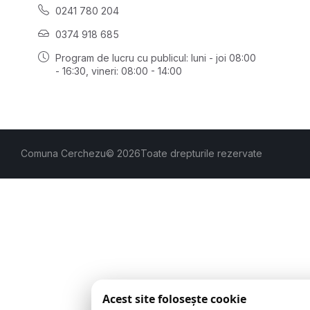
0241 780 204
0374 918 685
Program de lucru cu publicul:
luni - joi 08:00
- 16:30
, vineri: 08:00 - 14:00
Comuna Cerchezu
© 2026
Toate drepturile rezervate
Acest site folosește cookie