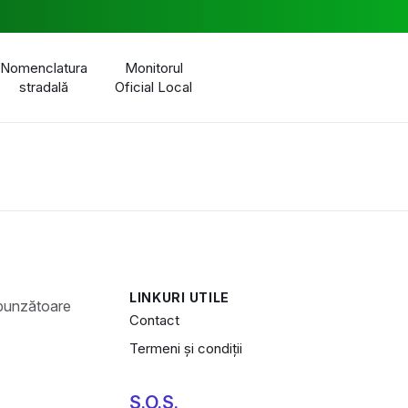
Nomenclatura
Monitorul
stradală
Oficial Local
LINKURI UTILE
Contact
Termeni și condiții
S.O.S.