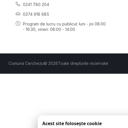
0241 780 204
0374 918 685
Program de lucru cu publicul:
luni - joi 08:00
- 16:30
, vineri: 08:00 - 14:00
Comuna Cerchezu
© 2026
Toate drepturile rezervate
Acest site folosește cookie