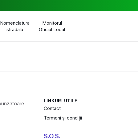
Nomenclatura
Monitorul
stradală
Oficial Local
LINKURI UTILE
Contact
Termeni și condiții
S.O.S.