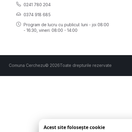
0241 780 204
0374 918 685
Program de lucru cu publicul:
luni - joi 08:00
- 16:30
, vineri: 08:00 - 14:00
Comuna Cerchezu
© 2026
Toate drepturile rezervate
Acest site folosește cookie