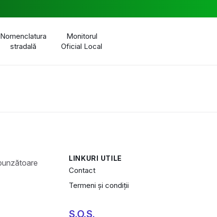
Nomenclatura
Monitorul
stradală
Oficial Local
LINKURI UTILE
Contact
Termeni și condiții
S.O.S.