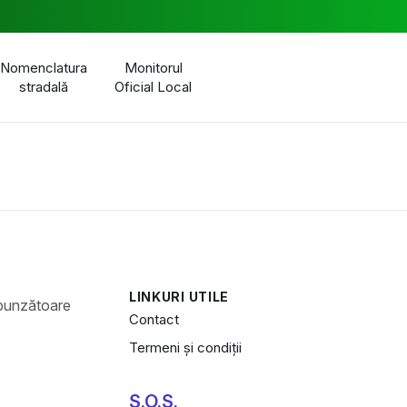
Nomenclatura
Monitorul
stradală
Oficial Local
LINKURI UTILE
Contact
Termeni și condiții
S.O.S.