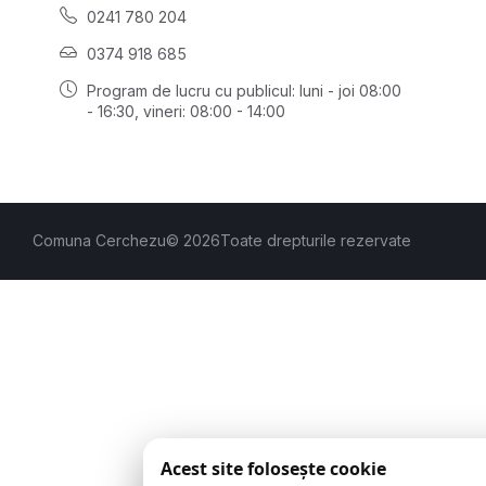
0241 780 204
0374 918 685
Program de lucru cu publicul:
luni - joi 08:00
- 16:30
, vineri: 08:00 - 14:00
Comuna Cerchezu
© 2026
Toate drepturile rezervate
Acest site folosește cookie