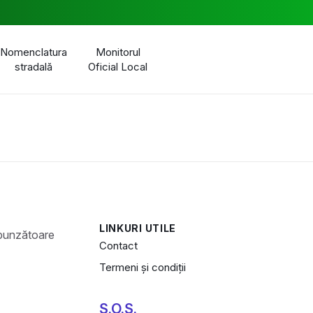
Nomenclatura
Monitorul
stradală
Oficial Local
LINKURI UTILE
Contact
Termeni și condiții
S.O.S.