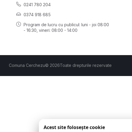
0241 780 204
0374 918 685
Program de lucru cu publicul:
luni - joi 08:00
- 16:30
, vineri: 08:00 - 14:00
Comuna Cerchezu
© 2026
Toate drepturile rezervate
Acest site folosește cookie