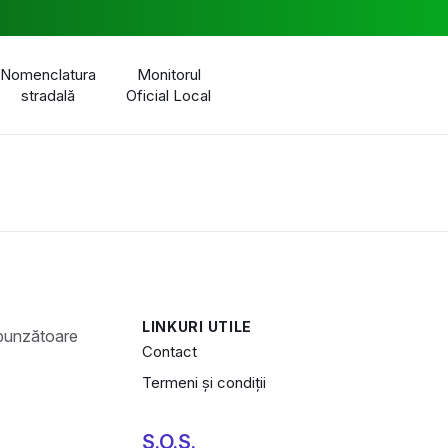
Nomenclatura
Monitorul
stradală
Oficial Local
LINKURI UTILE
Contact
Termeni și condiții
S.O.S.