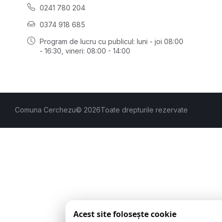
0241 780 204
0374 918 685
Program de lucru cu publicul:
luni - joi 08:00
- 16:30
, vineri: 08:00 - 14:00
Comuna Cerchezu
© 2026
Toate drepturile rezervate
Acest site folosește cookie