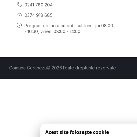
0241 780 204
0374 918 685
Program de lucru cu publicul:
luni - joi 08:00
- 16:30
, vineri: 08:00 - 14:00
Comuna Cerchezu
© 2026
Toate drepturile rezervate
Acest site folosește cookie