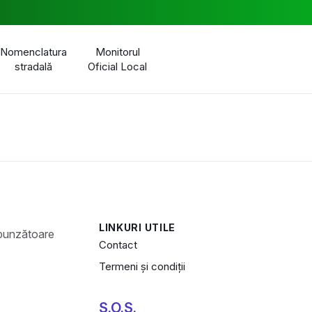
Nomenclatura
Monitorul
stradală
Oficial Local
LINKURI UTILE
Contact
Termeni și condiții
S.O.S.