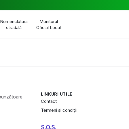
Nomenclatura
Monitorul
stradală
Oficial Local
LINKURI UTILE
Contact
Termeni și condiții
S.O.S.