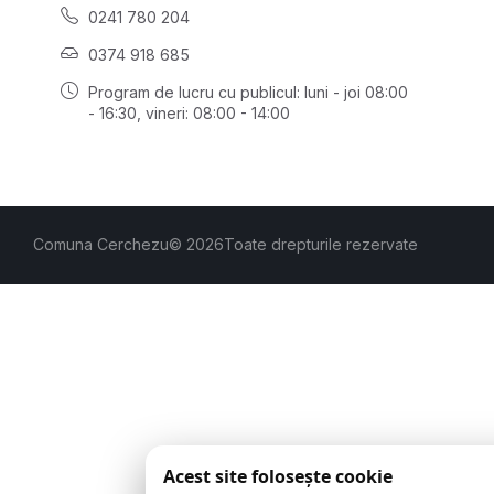
0241 780 204
0374 918 685
Program de lucru cu publicul:
luni - joi 08:00
- 16:30
, vineri: 08:00 - 14:00
Comuna Cerchezu
© 2026
Toate drepturile rezervate
Acest site folosește cookie