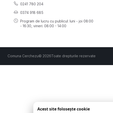
0241 780 204
0374 918 685
Program de lucru cu publicul:
luni - joi 08:00
- 16:30
, vineri: 08:00 - 14:00
Comuna Cerchezu
© 2026
Toate drepturile rezervate
Acest site folosește cookie