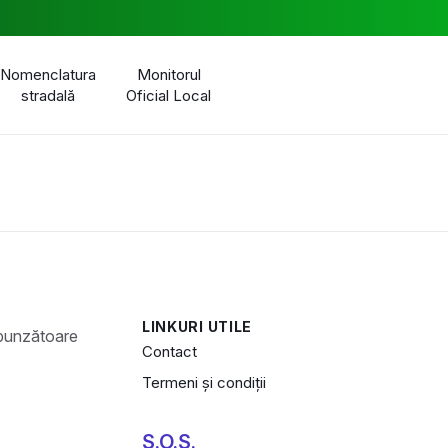
Nomenclatura
Monitorul
stradală
Oficial Local
LINKURI UTILE
Contact
Termeni și condiții
S.O.S.