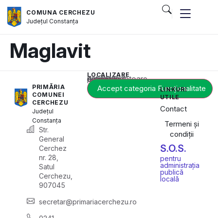
COMUNA CERCHEZU
Județul
Constanța
Maglavit
LOCALIZARE
Acest conținut este blocat până când acceptați categoria corespunzătoare de cookie-uri.
PRIMĂRIA
Accept categoria Funcționalitate
LINKURI
COMUNEI
UTILE
CERCHEZU
Contact
Județul
Constanța
Termeni și
Str.
condiții
General
S.O.S.
Cerchez
nr. 28,
pentru
administrația
Satul
publică
Cerchezu,
locală
907045
secretar@primariacerchezu.ro