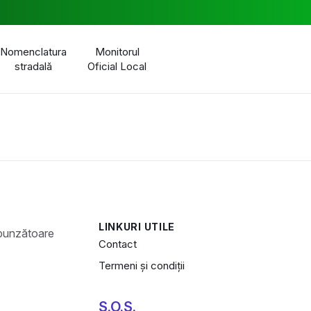
Nomenclatura
Monitorul
stradală
Oficial Local
LINKURI UTILE
Contact
Termeni și condiții
S.O.S.