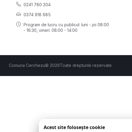
0241 780 204
0374 918 685
Program de lucru cu publicul:
luni - joi 08:00
- 16:30
, vineri: 08:00 - 14:00
Comuna Cerchezu
© 2026
Toate drepturile rezervate
Acest site folosește cookie