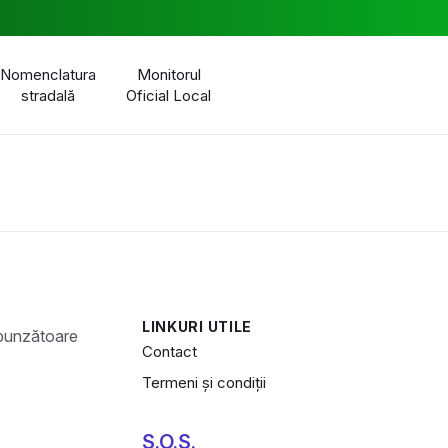
Nomenclatura
Monitorul
stradală
Oficial Local
LINKURI UTILE
Contact
Termeni și condiții
S.O.S.