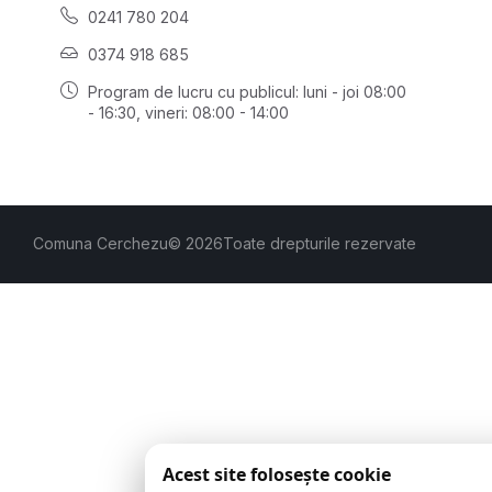
0241 780 204
0374 918 685
Program de lucru cu publicul:
luni - joi 08:00
- 16:30
, vineri: 08:00 - 14:00
Comuna Cerchezu
© 2026
Toate drepturile rezervate
Acest site folosește cookie