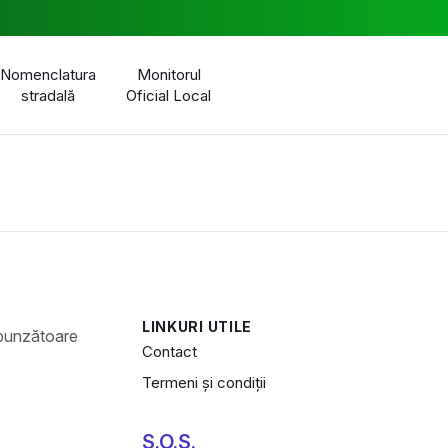
Nomenclatura
Monitorul
stradală
Oficial Local
LINKURI UTILE
Contact
Termeni și condiții
S.O.S.