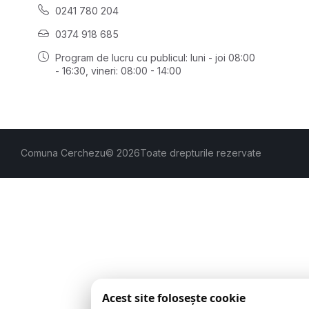
0241 780 204
0374 918 685
Program de lucru cu publicul:
luni - joi 08:00
- 16:30
, vineri: 08:00 - 14:00
Comuna Cerchezu
© 2026
Toate drepturile rezervate
Acest site folosește cookie