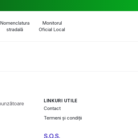
Nomenclatura
Monitorul
stradală
Oficial Local
LINKURI UTILE
Contact
Termeni și condiții
S.O.S.