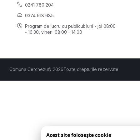
0241 780 204
0374 918 685
Program de lucru cu publicul:
luni - joi 08:00
- 16:30
, vineri: 08:00 - 14:00
Comuna Cerchezu
© 2026
Toate drepturile rezervate
Acest site folosește cookie