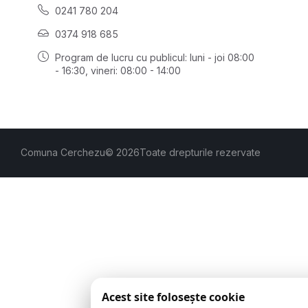
0241 780 204
0374 918 685
Program de lucru cu publicul:
luni - joi 08:00
- 16:30
, vineri: 08:00 - 14:00
Comuna Cerchezu
© 2026
Toate drepturile rezervate
Acest site folosește cookie