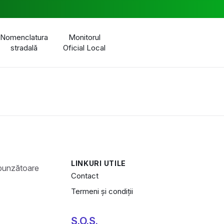
Nomenclatura
Monitorul
stradală
Oficial Local
LINKURI UTILE
Contact
Termeni și condiții
S.O.S.