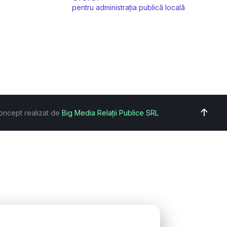
pentru administrația publică locală
oncept realizat de
Big Media Relații Publice SRL