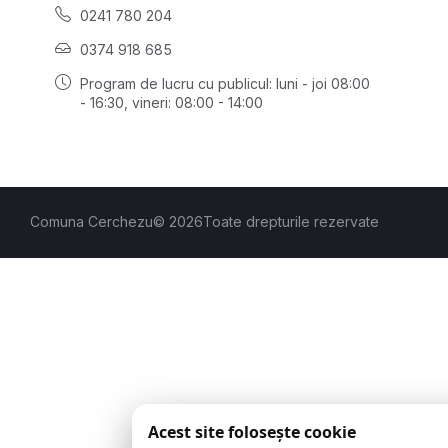
0241 780 204
0374 918 685
Program de lucru cu publicul:
luni - joi 08:00
- 16:30
, vineri: 08:00 - 14:00
Comuna Cerchezu
© 2026
Toate drepturile rezervate
Acest site folosește cookie