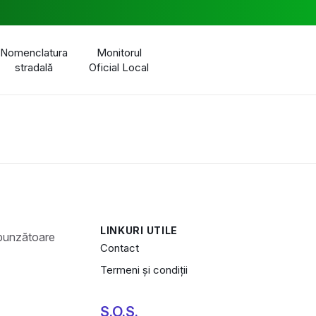
Nomenclatura
Monitorul
stradală
Oficial Local
LINKURI UTILE
Contact
Termeni și condiții
S.O.S.