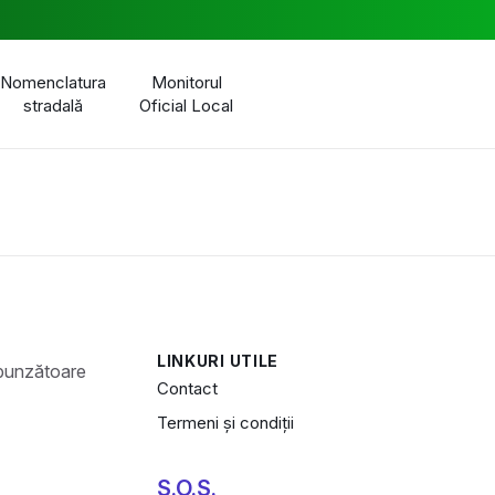
Nomenclatura
Monitorul
stradală
Oficial Local
LINKURI UTILE
Contact
Termeni și condiții
S.O.S.