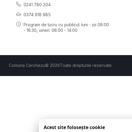
0241 780 204
0374 918 685
Program de lucru cu publicul:
luni - joi 08:00
- 16:30
, vineri: 08:00 - 14:00
Comuna Cerchezu
© 2026
Toate drepturile rezervate
Acest site folosește cookie