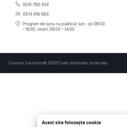
0241 780 204
0374 918 685
Program de lucru cu publicul:
luni - joi 08:00
- 16:30
, vineri: 08:00 - 14:00
Comuna Cerchezu
© 2026
Toate drepturile rezervate
Acest site folosește cookie