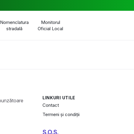
Nomenclatura
Monitorul
stradală
Oficial Local
LINKURI UTILE
Contact
Termeni și condiții
S.O.S.