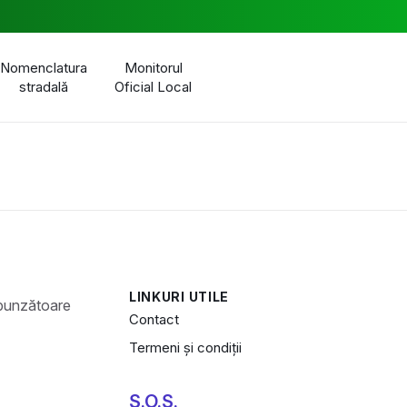
Nomenclatura
Monitorul
stradală
Oficial Local
LINKURI UTILE
Contact
Termeni și condiții
S.O.S.