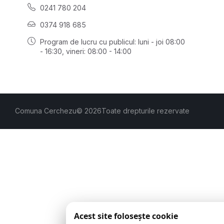
0241 780 204
0374 918 685
Program de lucru cu publicul:
luni - joi 08:00
- 16:30
, vineri: 08:00 - 14:00
Comuna Cerchezu
© 2026
Toate drepturile rezervate
Acest site folosește cookie