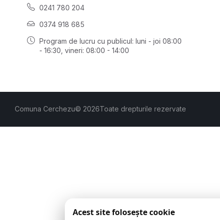
0241 780 204
0374 918 685
Program de lucru cu publicul:
luni - joi 08:00
- 16:30
, vineri: 08:00 - 14:00
Comuna Cerchezu
© 2026
Toate drepturile rezervate
Acest site folosește cookie