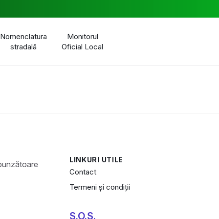
Nomenclatura
Monitorul
stradală
Oficial Local
LINKURI UTILE
Contact
Termeni și condiții
S.O.S.