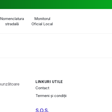
Nomenclatura
Monitorul
stradală
Oficial Local
LINKURI UTILE
Contact
Termeni și condiții
S.O.S.