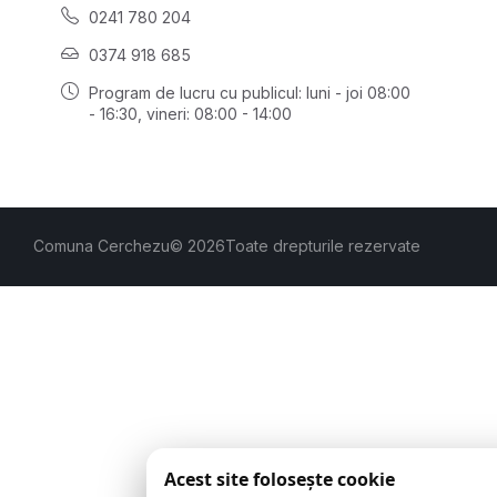
0241 780 204
0374 918 685
Program de lucru cu publicul:
luni - joi 08:00
- 16:30
, vineri: 08:00 - 14:00
Comuna Cerchezu
© 2026
Toate drepturile rezervate
Acest site folosește cookie