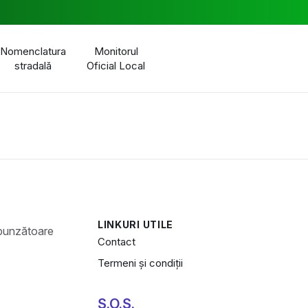
Nomenclatura
Monitorul
stradală
Oficial Local
LINKURI UTILE
Contact
Termeni și condiții
S.O.S.