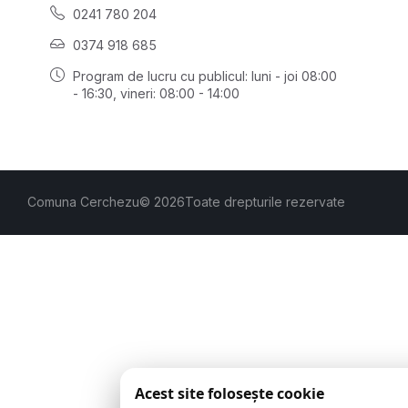
0241 780 204
0374 918 685
Program de lucru cu publicul:
luni - joi 08:00
- 16:30
, vineri: 08:00 - 14:00
Comuna Cerchezu
© 2026
Toate drepturile rezervate
Acest site folosește cookie