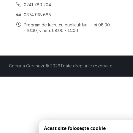
0241 780 204
0374 918 685
Program de lucru cu publicul:
luni - joi 08:00
- 16:30
, vineri: 08:00 - 14:00
Comuna Cerchezu
© 2026
Toate drepturile rezervate
Acest site folosește cookie