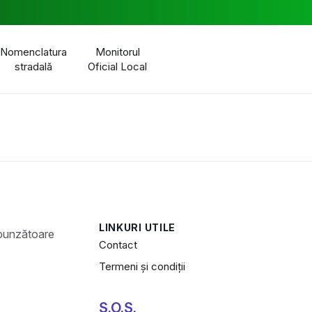
Nomenclatura
Monitorul
stradală
Oficial Local
LINKURI UTILE
Contact
Termeni și condiții
S.O.S.