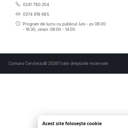
0241 780 204
0374 918 685
Program de lucru cu publicul:
luni - joi 08:00
- 16:30
, vineri: 08:00 - 14:00
Comuna Cerchezu
© 2026
Toate drepturile rezervate
Acest site folosește cookie