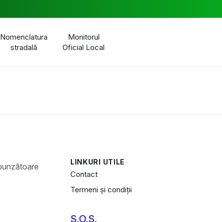
Nomenclatura
Monitorul
stradală
Oficial Local
LINKURI UTILE
Contact
Termeni și condiții
S.O.S.