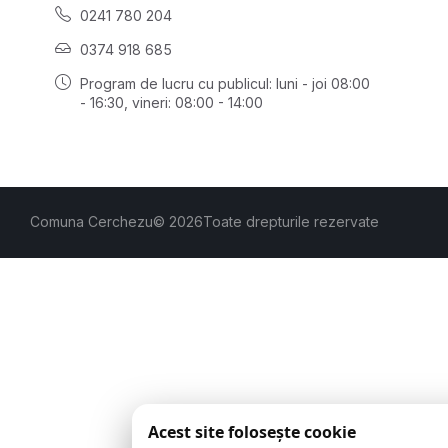
0241 780 204
0374 918 685
Program de lucru cu publicul:
luni - joi 08:00
- 16:30
, vineri: 08:00 - 14:00
Comuna Cerchezu
© 2026
Toate drepturile rezervate
Acest site folosește cookie