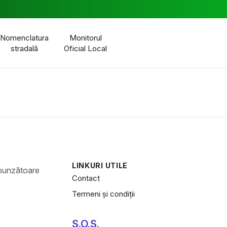
Nomenclatura
Monitorul
stradală
Oficial Local
LINKURI UTILE
Contact
Termeni și condiții
S.O.S.