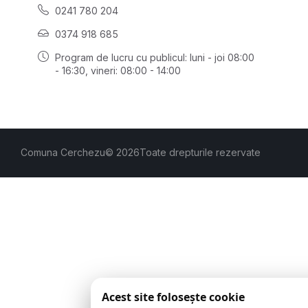
0241 780 204
0374 918 685
Program de lucru cu publicul:
luni - joi 08:00
- 16:30
, vineri: 08:00 - 14:00
Comuna Cerchezu
© 2026
Toate drepturile rezervate
Acest site folosește cookie