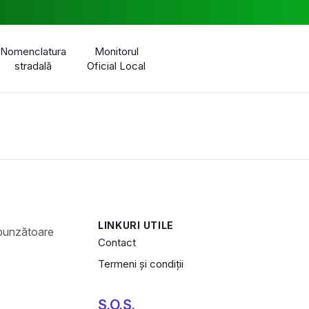
Nomenclatura
Monitorul
stradală
Oficial Local
LINKURI UTILE
Contact
Termeni și condiții
S.O.S.