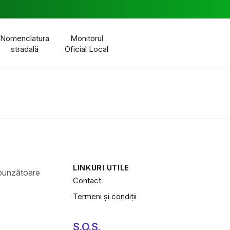
Nomenclatura
Monitorul
stradală
Oficial Local
LINKURI UTILE
Contact
Termeni și condiții
S.O.S.