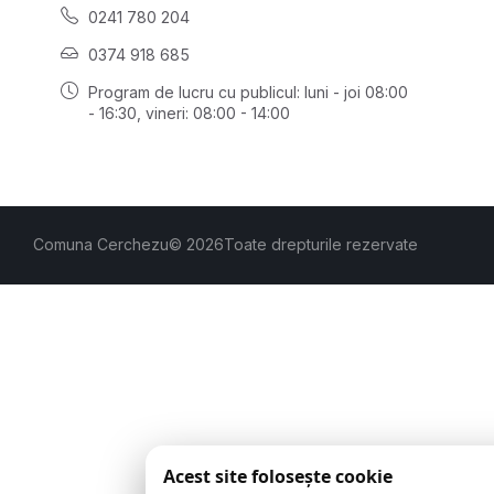
0241 780 204
0374 918 685
Program de lucru cu publicul:
luni - joi 08:00
- 16:30
, vineri: 08:00 - 14:00
Comuna Cerchezu
© 2026
Toate drepturile rezervate
Acest site folosește cookie