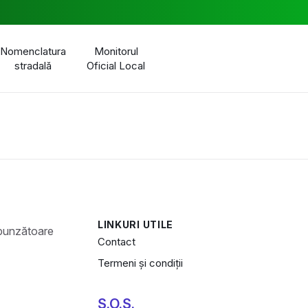
Nomenclatura
Monitorul
stradală
Oficial Local
LINKURI UTILE
Contact
Termeni și condiții
S.O.S.