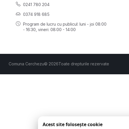
0241 780 204
0374 918 685
Program de lucru cu publicul:
luni - joi 08:00
- 16:30
, vineri: 08:00 - 14:00
Comuna Cerchezu
© 2026
Toate drepturile rezervate
Acest site folosește cookie