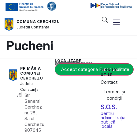
COMUNA CERCHEZU
Județul
Constanța
Pucheni
LOCALIZARE
Acest conținut este blocat până când acceptați categoria corespunzătoare de cookie-uri.
PRIMĂRIA
Accept categoria Funcționalitate
LINKURI
COMUNEI
UTILE
CERCHEZU
Contact
Județul
Constanța
Termeni și
Str.
condiții
General
S.O.S.
Cerchez
nr. 28,
pentru
administrația
Satul
publică
Cerchezu,
locală
907045