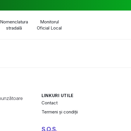
Nomenclatura
Monitorul
stradală
Oficial Local
LINKURI UTILE
Contact
Termeni și condiții
S.O.S.