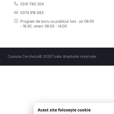
0241 780 204
0374 918 685
Program de lucru cu publicul:
luni - joi 08:00
- 16:30
, vineri: 08:00 - 14:00
Comuna Cerchezu
© 2026
Toate drepturile rezervate
Acest site folosește cookie