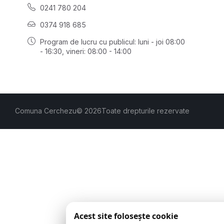
0241 780 204
0374 918 685
Program de lucru cu publicul:
luni - joi 08:00
- 16:30
, vineri: 08:00 - 14:00
Comuna Cerchezu
© 2026
Toate drepturile rezervate
Acest site folosește cookie