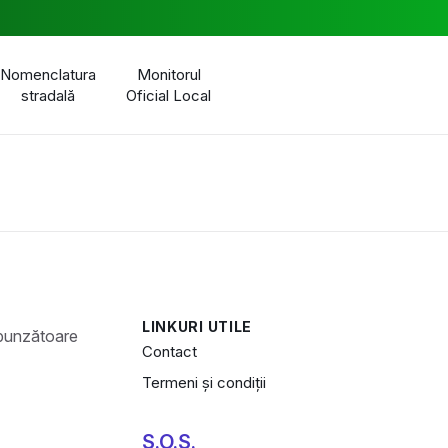
Nomenclatura
Monitorul
stradală
Oficial Local
LINKURI UTILE
Contact
Termeni și condiții
S.O.S.