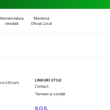
Nomenclatura
Monitorul
stradală
Oficial Local
LINKURI UTILE
Contact
Termeni și condiții
S.O.S.