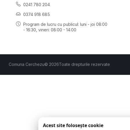
0241 780 204
0374 918 685
Program de lucru cu publicul:
luni - joi 08:00
- 16:30
, vineri: 08:00 - 14:00
Comuna Cerchezu
© 2026
Toate drepturile rezervate
Acest site folosește cookie