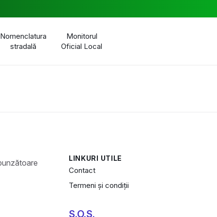
Nomenclatura
Monitorul
stradală
Oficial Local
LINKURI UTILE
Contact
Termeni și condiții
S.O.S.