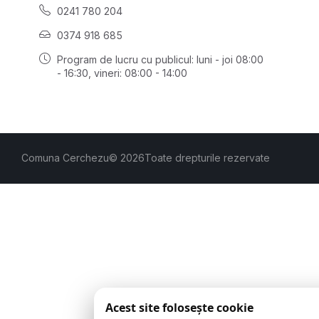
0241 780 204
0374 918 685
Program de lucru cu publicul:
luni - joi 08:00
- 16:30
, vineri: 08:00 - 14:00
Comuna Cerchezu
© 2026
Toate drepturile rezervate
Acest site folosește cookie