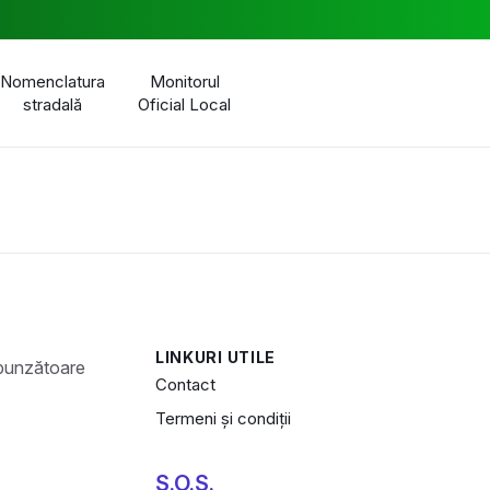
Nomenclatura
Monitorul
stradală
Oficial Local
LINKURI UTILE
Contact
Termeni și condiții
S.O.S.