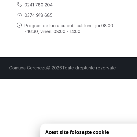
0241 780 204
0374 918 685
Program de lucru cu publicul:
luni - joi 08:00
- 16:30
, vineri: 08:00 - 14:00
Comuna Cerchezu
© 2026
Toate drepturile rezervate
Acest site folosește cookie