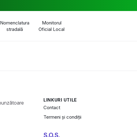
Nomenclatura
Monitorul
stradală
Oficial Local
LINKURI UTILE
Contact
Termeni și condiții
S.O.S.