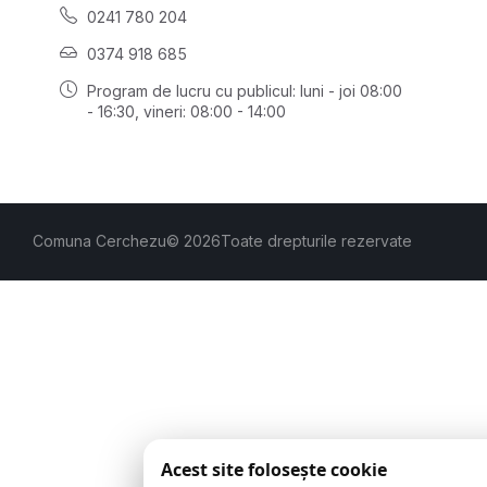
0241 780 204
0374 918 685
Program de lucru cu publicul:
luni - joi 08:00
- 16:30
, vineri: 08:00 - 14:00
Comuna Cerchezu
© 2026
Toate drepturile rezervate
Acest site folosește cookie