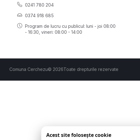
0241 780 204
0374 918 685
Program de lucru cu publicul:
luni - joi 08:00
- 16:30
, vineri: 08:00 - 14:00
Comuna Cerchezu
© 2026
Toate drepturile rezervate
Acest site folosește cookie