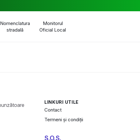
Nomenclatura
Monitorul
stradală
Oficial Local
LINKURI UTILE
Contact
Termeni și condiții
S.O.S.