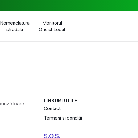
Nomenclatura
Monitorul
stradală
Oficial Local
LINKURI UTILE
Contact
Termeni și condiții
S.O.S.