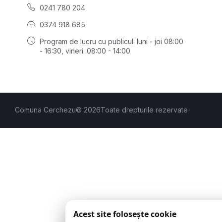
0241 780 204
0374 918 685
Program de lucru cu publicul:
luni - joi 08:00
- 16:30
, vineri: 08:00 - 14:00
Comuna Cerchezu
© 2026
Toate drepturile rezervate
Acest site folosește cookie