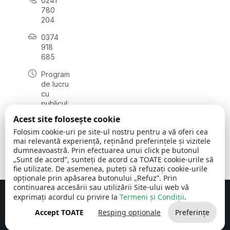
0241
780
204
0374
918
685
Program
de lucru
cu
publicul:
luni - joi
Acest site folosește cookie
08:00 -
Folosim cookie-uri pe site-ul nostru pentru a vă oferi cea
16:30
mai relevantă experiență, reținând preferințele și vizitele
, vineri:
dumneavoastră. Prin efectuarea unui click pe butonul
08:00 -
„Sunt de acord”, sunteți de acord ca TOATE cookie-urile să
14:00
fie utilizate. De asemenea, puteți să refuzați cookie-urile
opționale prin apăsarea butonului „Refuz”. Prin
continuarea accesării sau utilizării Site-ului web vă
exprimați acordul cu privire la
Termeni și Condiții
.
Concept realizat de
Big Media Relații Publice SRL
Accept TOATE
Resping opționale
Preferințe
Comuna Cerchezu
© 2026
Toate drepturile rezervate