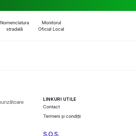
Nomenclatura
Monitorul
stradală
Oficial Local
LINKURI UTILE
Contact
Termeni și condiții
S.O.S.