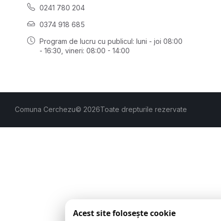
0241 780 204
0374 918 685
Program de lucru cu publicul:
luni - joi 08:00
- 16:30
, vineri: 08:00 - 14:00
Comuna Cerchezu
© 2026
Toate drepturile rezervate
Acest site folosește cookie