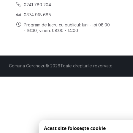
0241 780 204
0374 918 685
Program de lucru cu publicul:
luni - joi 08:00
- 16:30
, vineri: 08:00 - 14:00
Comuna Cerchezu
© 2026
Toate drepturile rezervate
Acest site folosește cookie