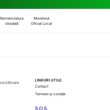
Nomenclatura
Monitorul
stradală
Oficial Local
LINKURI UTILE
Contact
Termeni și condiții
S.O.S.