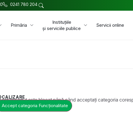
00
0241 780 204
Instituțiile
Primăria
Servicii online
și serviciile publice
OCALIZARE
t este blocat până când acceptați categoria corespunzătoare de cookie-uri.
Accept categoria Funcționalitate