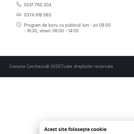
0241 780 204
0374 918 685
Program de lucru cu publicul:
luni - joi 08:00
- 16:30
, vineri: 08:00 - 14:00
Comuna Cerchezu
© 2026
Toate drepturile rezervate
Acest site folosește cookie