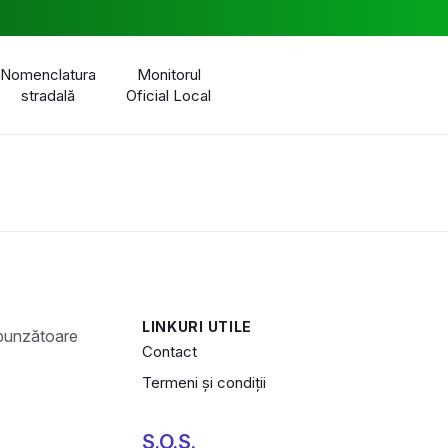
Nomenclatura
Monitorul
stradală
Oficial Local
LINKURI UTILE
Contact
Termeni și condiții
S.O.S.