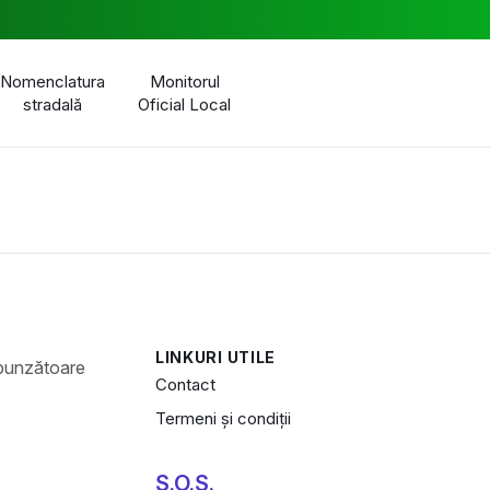
Nomenclatura
Monitorul
stradală
Oficial Local
LINKURI UTILE
Contact
Termeni și condiții
S.O.S.