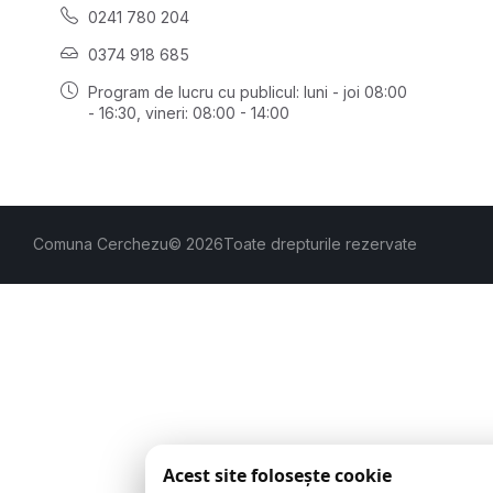
0241 780 204
0374 918 685
Program de lucru cu publicul:
luni - joi 08:00
- 16:30
, vineri: 08:00 - 14:00
Comuna Cerchezu
© 2026
Toate drepturile rezervate
Acest site folosește cookie