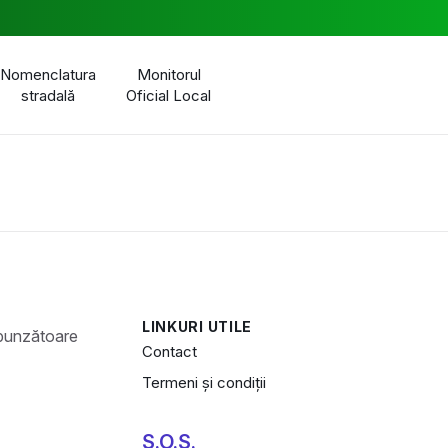
Nomenclatura
Monitorul
stradală
Oficial Local
LINKURI UTILE
Contact
Termeni și condiții
S.O.S.