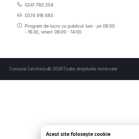
0241 780 204
0374 918 685
Program de lucru cu publicul:
luni - joi 08:00
- 16:30
, vineri: 08:00 - 14:00
Comuna Cerchezu
© 2026
Toate drepturile rezervate
Acest site folosește cookie