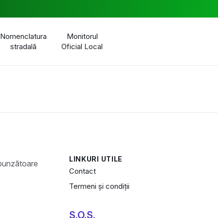
Nomenclatura
Monitorul
stradală
Oficial Local
LINKURI UTILE
Contact
Termeni și condiții
S.O.S.