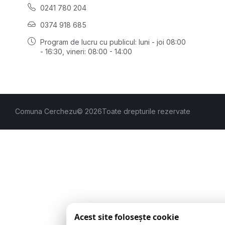
0241 780 204
0374 918 685
Program de lucru cu publicul:
luni - joi 08:00
- 16:30
, vineri: 08:00 - 14:00
Comuna Cerchezu
© 2026
Toate drepturile rezervate
Acest site folosește cookie