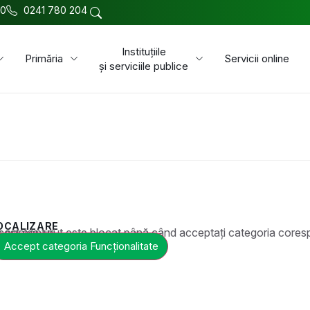
00
0241 780 204
Instituțiile
Primăria
Servicii online
și serviciile publice
OCALIZARE
t este blocat până când acceptați categoria corespunzătoare de cookie-uri.
Accept categoria Funcționalitate