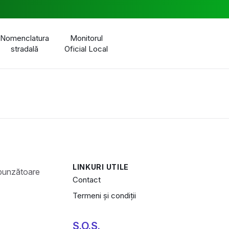
Nomenclatura
Monitorul
stradală
Oficial Local
LINKURI UTILE
Contact
Termeni și condiții
S.O.S.