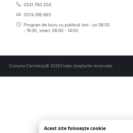
0241 780 204
0374 918 685
Program de lucru cu publicul:
luni - joi 08:00
- 16:30
, vineri: 08:00 - 14:00
Comuna Cerchezu
© 2026
Toate drepturile rezervate
Acest site folosește cookie